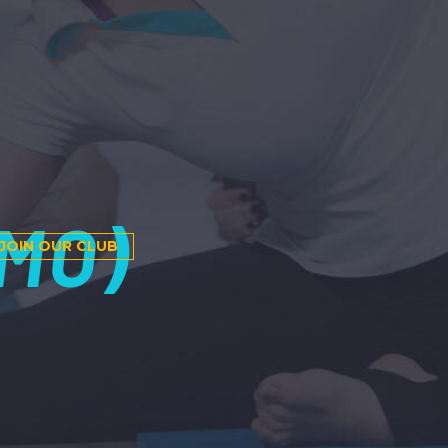
MO)
JOIN OUR CLUB