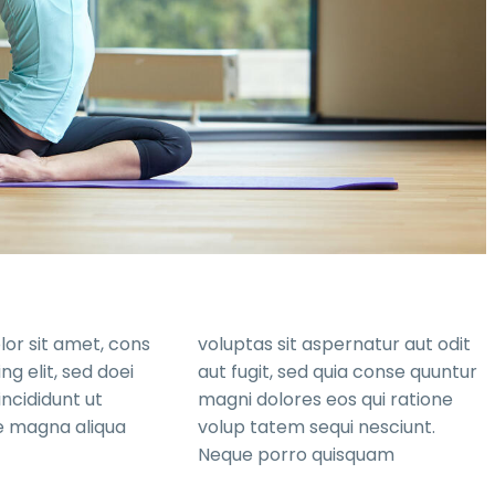
or sit amet, cons
voluptas sit aspernatur aut odit
ng elit, sed doei
aut fugit, sed quia conse quuntur
ncididunt ut
magni dolores eos qui ratione
e magna aliqua
volup tatem sequi nesciunt.
Neque porro quisquam