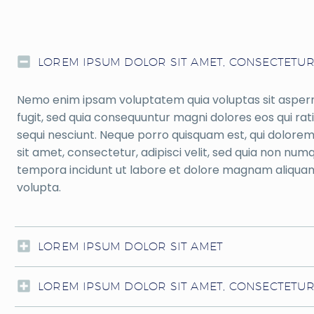
LOREM IPSUM DOLOR SIT AMET, CONSECTETUR
Nemo enim ipsam voluptatem quia voluptas sit aspern
fugit, sed quia consequuntur magni dolores eos qui ra
sequi nesciunt. Neque porro quisquam est, qui dolorem
sit amet, consectetur, adipisci velit, sed quia non nu
tempora incidunt ut labore et dolore magnam aliqua
volupta.
LOREM IPSUM DOLOR SIT AMET
LOREM IPSUM DOLOR SIT AMET, CONSECTETU