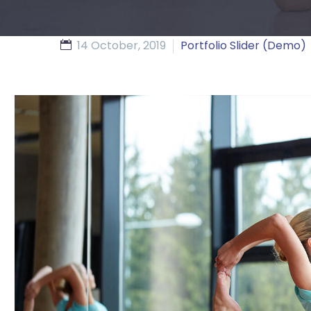
14 October, 2019
Portfolio Slider (Demo)