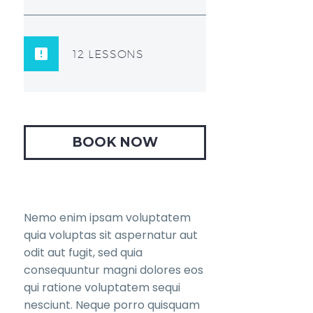
12 LESSONS
BOOK NOW
Nemo enim ipsam voluptatem
quia voluptas sit aspernatur aut
odit aut fugit, sed quia
consequuntur magni dolores eos
qui ratione voluptatem sequi
nesciunt. Neque porro quisquam