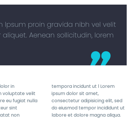
em Ipsum proin gravida nibh vel velit
 aliquet. Aenean sollicitudin, lorem
olor in
tempora incidunt ut l Lorem
 voluptate velit
ipsum dolor sit amet,
re eu fugiat nulla
consectetur adipisicing elit, sed
eur sint
do eiusmod tempor incididunt ut
atat non
labore et dolore magna aliqua.