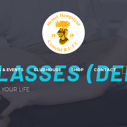
LASSES (DE
 & EVENTS
CLUBHOUSE
SHOP
CONTACT
YOUR LIFE