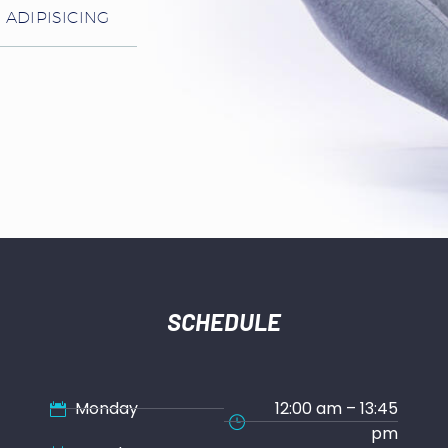
 ADIPISICING
R
SCHEDULE
Monday
12:00 am – 13:45
pm