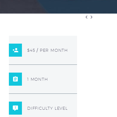


$45 / PER MONTH
1 MONTH
DIFFICULTY LEVEL