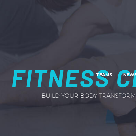
FITNESS C
TEAMS
NEWS
BUILD YOUR BODY TRANSFORM 