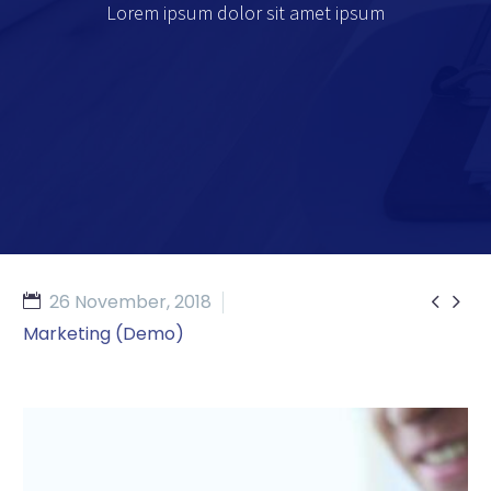
Lorem ipsum dolor sit amet ipsum


26 November, 2018
Marketing (Demo)