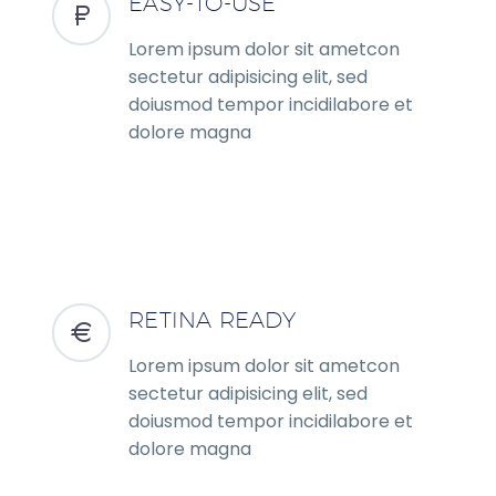
EASY-TO-USE
Lorem ipsum dolor sit ametcon
sectetur adipisicing elit, sed
doiusmod tempor incidilabore et
dolore magna
RETINA READY
Lorem ipsum dolor sit ametcon
sectetur adipisicing elit, sed
doiusmod tempor incidilabore et
dolore magna