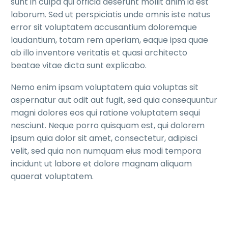
sunt in culpa qui officia deserunt mollit anim id est
laborum. Sed ut perspiciatis unde omnis iste natus
error sit voluptatem accusantium doloremque
laudantium, totam rem aperiam, eaque ipsa quae
ab illo inventore veritatis et quasi architecto
beatae vitae dicta sunt explicabo.
Nemo enim ipsam voluptatem quia voluptas sit
aspernatur aut odit aut fugit, sed quia consequuntur
magni dolores eos qui ratione voluptatem sequi
nesciunt. Neque porro quisquam est, qui dolorem
ipsum quia dolor sit amet, consectetur, adipisci
velit, sed quia non numquam eius modi tempora
incidunt ut labore et dolore magnam aliquam
quaerat voluptatem.