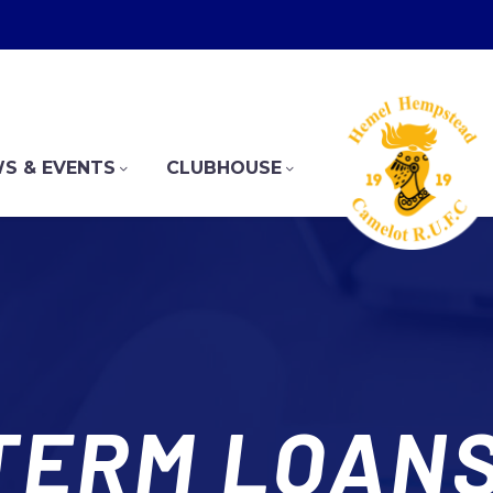
S & EVENTS
CLUBHOUSE
TERM LOANS