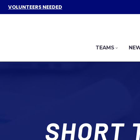
VOLUNTEERS NEEDED
TEAMS
NEW
SHORT 