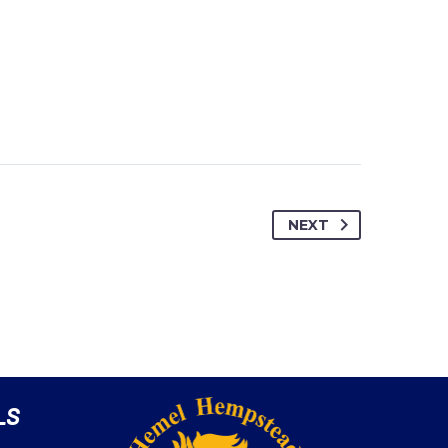
NEXT
LS