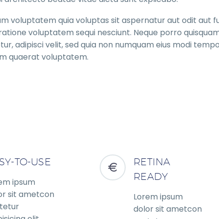
 voluptatem quia voluptas sit aspernatur aut odit aut f
 ratione voluptatem sequi nesciunt. Neque porro quisquam 
ur, adipisci velit, sed quia non numquam eius modi tempor
m quaerat voluptatem.
DITIONAL FEATURES
SY-TO-USE
RETINA
READY
em ipsum
or sit ametcon
Lorem ipsum
tetur
dolor sit ametcon
isicing elit,