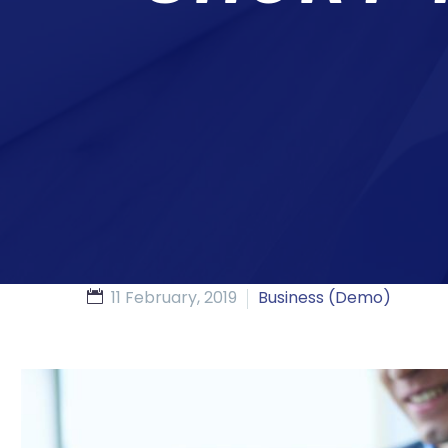
11 February, 2019
Business (Demo)