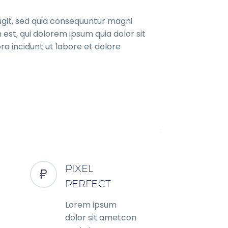
ugit, sed quia consequuntur magni
est, qui dolorem ipsum quia dolor sit
a incidunt ut labore et dolore
PIXEL
PERFECT
Lorem ipsum
dolor sit ametcon