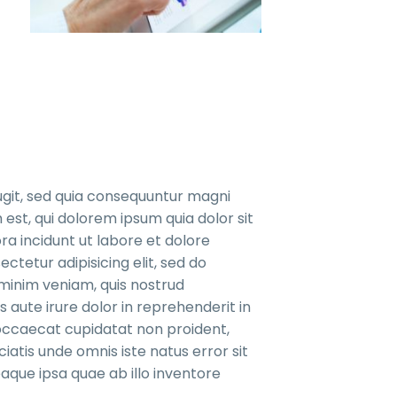
ugit, sed quia consequuntur magni
est, qui dolorem ipsum quia dolor sit
a incidunt ut labore et dolore
etur adipisicing elit, sed do
minim veniam, quis nostrud
 aute irure dolor in reprehenderit in
t occaecat cupidatat non proident,
ciatis unde omnis iste natus error sit
ue ipsa quae ab illo inventore