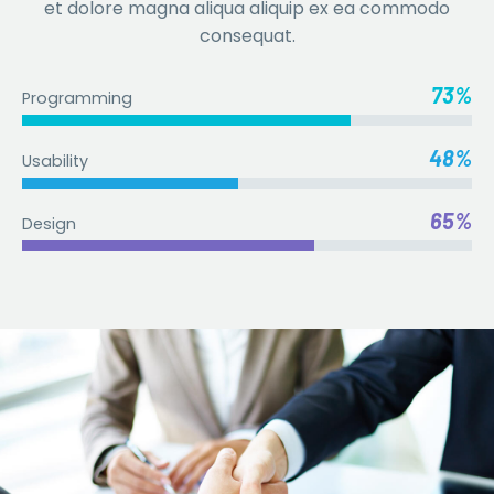
et dolore magna aliqua aliquip ex ea commodo
consequat.
73%
Programming
48%
Usability
65%
Design