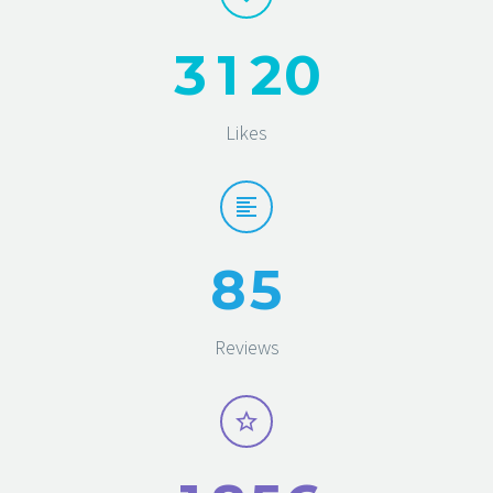
3
1
2
0
Likes
8
5
Reviews