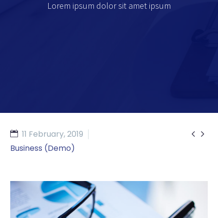
Lorem ipsum dolor sit amet ipsum


11 February, 2019
Business (Demo)