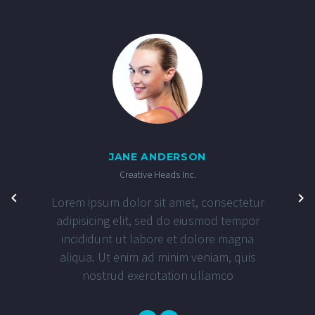
JANE ANDERSON
Creative Heads Inc.
Lorem ipsum dolor sit amet, consectetur
adipisicing elit, sed do eiusmod tempor
incididunt ut labore et dolore magna
aliqua. Ut enim ad minim veniam, quis
nostrud exercitation ullamco