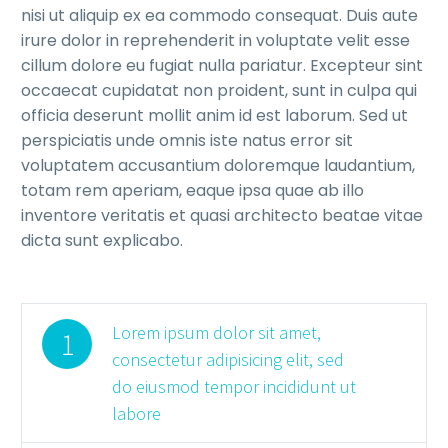
nisi ut aliquip ex ea commodo consequat. Duis aute
irure dolor in reprehenderit in voluptate velit esse
cillum dolore eu fugiat nulla pariatur. Excepteur sint
occaecat cupidatat non proident, sunt in culpa qui
officia deserunt mollit anim id est laborum. Sed ut
perspiciatis unde omnis iste natus error sit
voluptatem accusantium doloremque laudantium,
totam rem aperiam, eaque ipsa quae ab illo
inventore veritatis et quasi architecto beatae vitae
dicta sunt explicabo.
Lorem ipsum dolor sit amet,
1
consectetur adipisicing elit, sed
do eiusmod tempor incididunt ut
labore