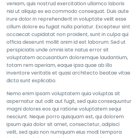
veniam, quis nostrud exercitation ullamco laboris
nisi ut aliquip ex ea commodo consequat. Duis aute
irure dolor in reprehenderit in voluptate velit esse
cillum dolore eu fugiat nulla pariatur. Excepteur sint
occaecat cupidatat non proident, sunt in culpa qui
officia deserunt mollit anim id est laborum. Sed ut
perspiciatis unde omnis iste natus error sit
voluptatem accusantium doloremque laudantium,
totam rem aperiam, eaque ipsa quae ab illo
inventore veritatis et quasi architecto beatae vitae
dicta sunt explicabo.
Nemo enim ipsam voluptatem quia voluptas sit
aspernatur aut odit aut fugit, sed quia consequuntur
magni dolores eos qui ratione voluptatem sequi
nesciunt. Neque porro quisquam est, qui dolorem
ipsum quia dolor sit amet, consectetur, adipisci
velit, sed quia non numquam eius modi tempora