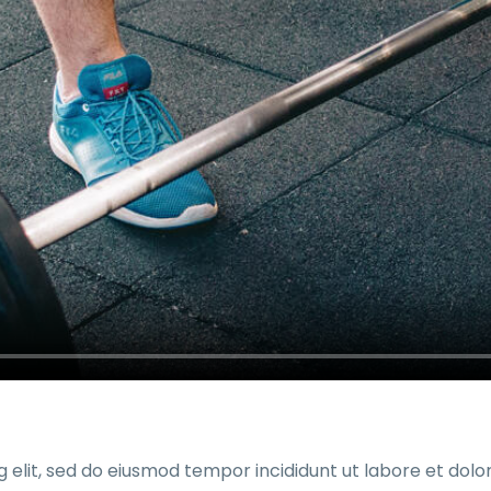
g elit, sed do eiusmod tempor incididunt ut labore et dol