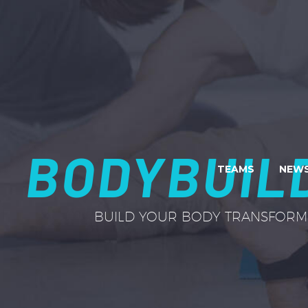
BODYBUILD
TEAMS
NEWS
BUILD YOUR BODY TRANSFORM 