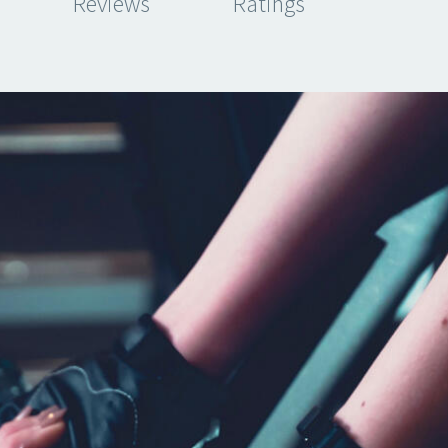
Reviews
Ratings
JENIFFER BURNS
Creative Heads Inc.