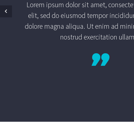
Lorem ipsum dolor sit amet, consectet
elit, sed do eiusmod tempor incididun
dolore magna aliqua. Ut enim ad mini
nostrud exercitation ulla