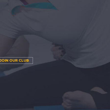
)
JOIN OUR CLUB