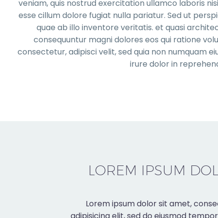
veniam, quis nostrud exercitation ullamco laboris nis
esse cillum dolore fugiat nulla pariatur. Sed ut per
quae ab illo inventore veritatis. et quasi archi
consequuntur magni dolores eos qui ratione volu
consectetur, adipisci velit, sed quia non numquam 
irure dolor in reprehend
LOREM IPSUM DO
Lorem ipsum dolor sit amet, conse
adipisicing elit, sed do eiusmod tempor