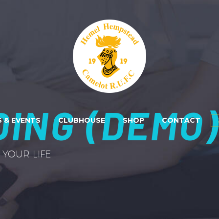
ING (DEMO
 & EVENTS
CLUBHOUSE
SHOP
CONTACT
YOUR LIFE