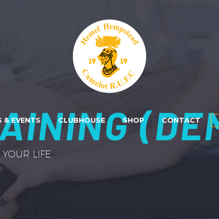
AINING (DE
 & EVENTS
CLUBHOUSE
SHOP
CONTACT
YOUR LIFE