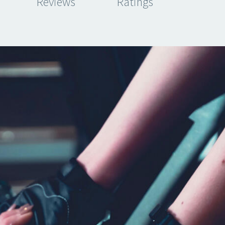
Reviews
Ratings
JENIFFER BURNS
Creative Heads Inc.