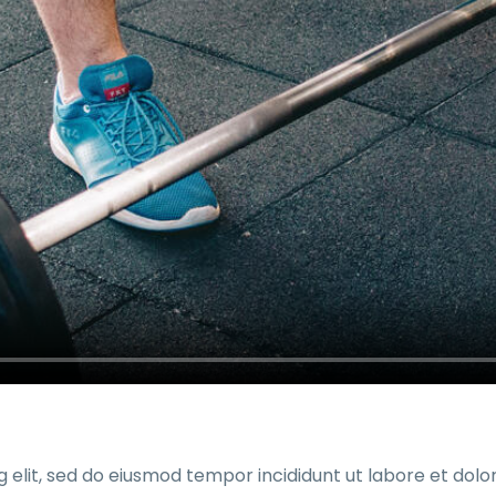
g elit, sed do eiusmod tempor incididunt ut labore et dol