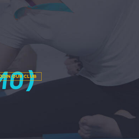
MO)
JOIN OUR CLUB