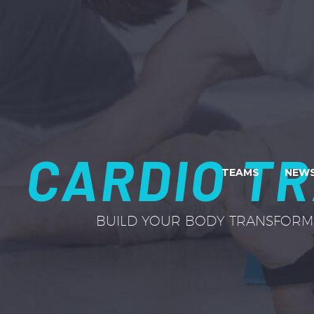
CARDIO TR
TEAMS
NEWS
BUILD YOUR BODY TRANSFORM 