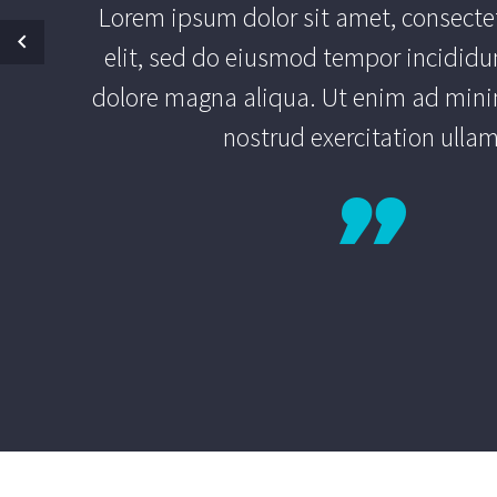
Lorem ipsum dolor sit amet, consectet
elit, sed do eiusmod tempor incididun
dolore magna aliqua. Ut enim ad mini
nostrud exercitation ulla