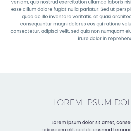
veniam, quis nostrud exercitation ullamco laboris nis
esse cillum dolore fugiat nulla pariatur. Sed ut per
quae ab illo inventore veritatis. et quasi archi
consequuntur magni dolores eos qui ratione volu
consectetur, adipisci velit, sed quia non numquam 
irure dolor in reprehend
LOREM IPSUM DO
Lorem ipsum dolor sit amet, conse
adipisicing elit, sed do eiusmod tempor