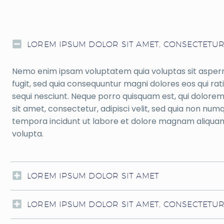
LOREM IPSUM DOLOR SIT AMET, CONSECTETUR
Nemo enim ipsam voluptatem quia voluptas sit aspern
fugit, sed quia consequuntur magni dolores eos qui ra
sequi nesciunt. Neque porro quisquam est, qui dolorem
sit amet, consectetur, adipisci velit, sed quia non nu
tempora incidunt ut labore et dolore magnam aliqua
volupta.
LOREM IPSUM DOLOR SIT AMET
LOREM IPSUM DOLOR SIT AMET, CONSECTETU