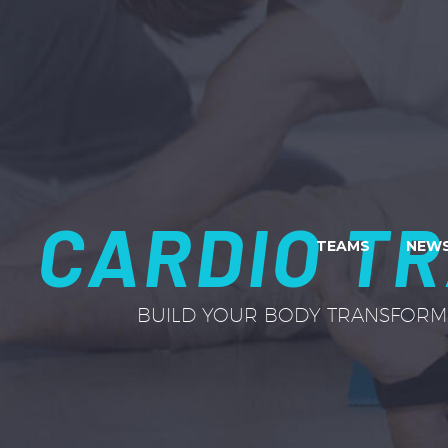
CARDIO TR
TEAMS
NEWS
BUILD YOUR BODY TRANSFORM 