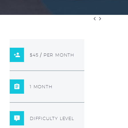


$45 / PER MONTH
1 MONTH
DIFFICULTY LEVEL