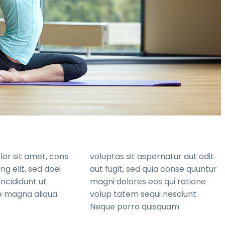
or sit amet, cons
voluptas sit aspernatur aut odit
ng elit, sed doei
aut fugit, sed quia conse quuntur
ncididunt ut
magni dolores eos qui ratione
e magna aliqua
volup tatem sequi nesciunt.
Neque porro quisquam