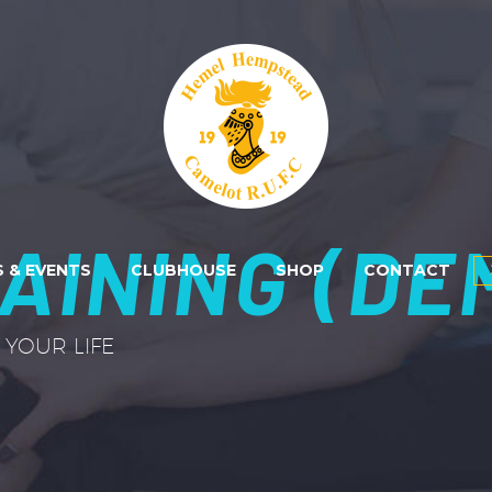
AINING (DE
 & EVENTS
CLUBHOUSE
SHOP
CONTACT
YOUR LIFE