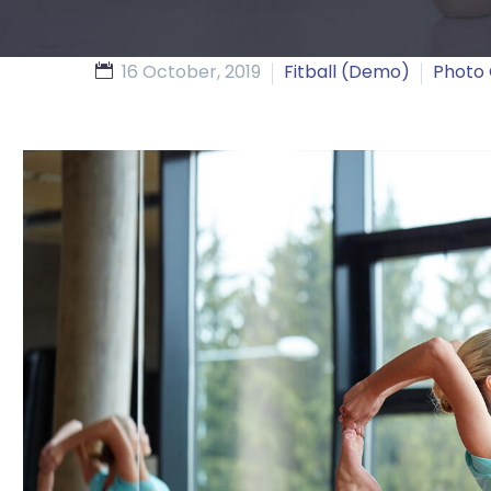
16 October, 2019
Fitball (Demo)
Photo 