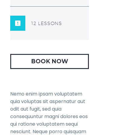
12 LESSONS
BOOK NOW
Nemo enim ipsam voluptatem
quia voluptas sit aspernatur aut
odit aut fugit, sed quia
consequuntur magni dolores eos
qui ratione voluptatem sequi
nesciunt. Neque porro quisquam