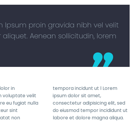
em Ipsum proin gravida nibh vel velit
 aliquet. Aenean sollicitudin, lorem
olor in
tempora incidunt ut l Lorem
 voluptate velit
ipsum dolor sit amet,
re eu fugiat nulla
consectetur adipisicing elit, sed
eur sint
do eiusmod tempor incididunt ut
atat non
labore et dolore magna aliqua.