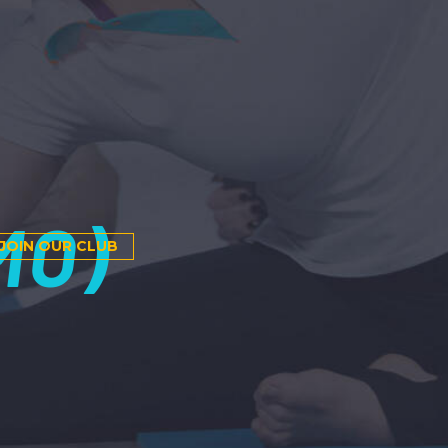
MO)
JOIN OUR CLUB