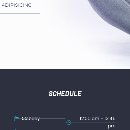
 ADIPISICING
R
SCHEDULE
Monday
12:00 am – 13:45
pm