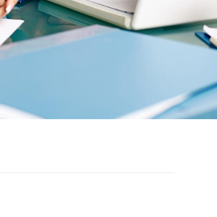
clicks.