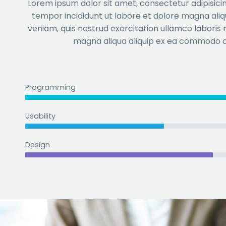
Lorem ipsum dolor sit amet, consectetur adipisicin
tempor incididunt ut labore et dolore magna ali
veniam, quis nostrud exercitation ullamco laboris n
magna aliqua aliquip ex ea commodo 
Programming
Usability
Design