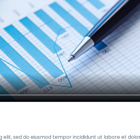
g elit, sed do eiusmod tempor incididunt ut labore et dol