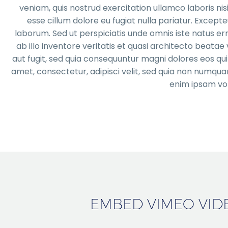
veniam, quis nostrud exercitation ullamco laboris nis
esse cillum dolore eu fugiat nulla pariatur. Excepte
laborum. Sed ut perspiciatis unde omnis iste natus 
ab illo inventore veritatis et quasi architecto beata
aut fugit, sed quia consequuntur magni dolores eos qu
amet, consectetur, adipisci velit, sed quia non num
enim ipsam vol
EMBED VIMEO VID