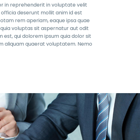
r in reprehenderit in voluptate velit
officia deserunt mollit anim id est
, totam rem aperiam, eaque ipsa quae
quia voluptas sit aspernatur aut odit
 est, qui dolorem ipsum quia dolor sit
nam aliquam quaerat voluptatem. Nemo