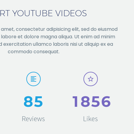
ERT YOUTUBE VIDEOS
 amet, consectetur adipisicing elit, sed do eiusmod
 labore et dolore magna aliqua. Ut enim ad minim
 exercitation ullamco laboris nisi ut aliquip ex ea
commodo consequat.
8
5
1
8
5
6
Reviews
Likes